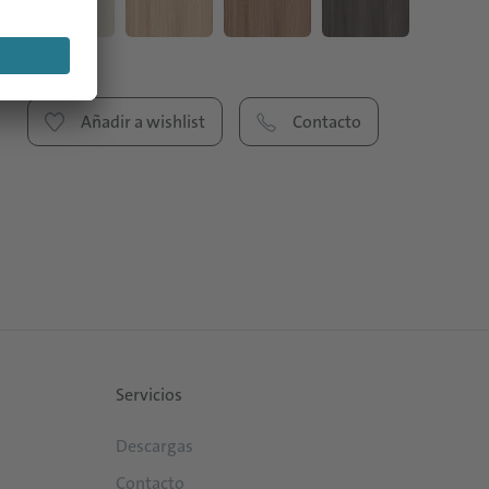
Añadir a wishlist
Contacto
Servicios
Descargas
Contacto