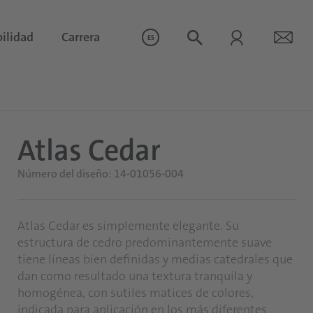
ilidad
Carrera
ES
Atlas Cedar
Número del diseño: 14-01056-004
Atlas Cedar es simplemente elegante. Su
estructura de cedro predominantemente suave
tiene líneas bien definidas y medias catedrales que
dan como resultado una textura tranquila y
homogénea, con sutiles matices de colores,
indicada para aplicación en los más diferentes