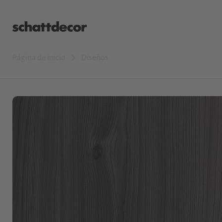
Página de inicio
Diseños