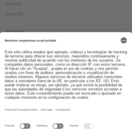
Historia
Filosofía
Servicios
Descargas
Contacto
EDI
Aviso legal