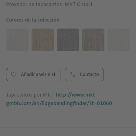
Provedor de tapacantos: MKT GmbH
Colores de la colección
Añadir a wishlist
Contacto
Tapacantos por MKT:
http://www.mkt-
gmbh.com/en/Edgebandingfinder/?t=01060