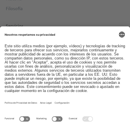
Filosofía
Servicios
Descargas
Contacto
EDI
Aviso legal