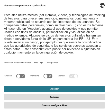
Descargas
Contacto
EDI
Aviso legal
Canal de Denuncias
Condiciones generales
Protección de Datos
© 2026 - Schattdecor | All rights reserved