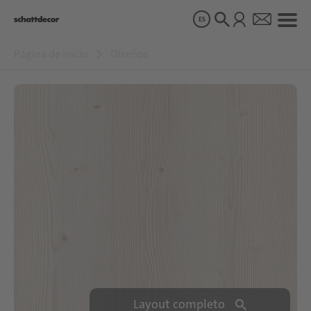
ES
Página de inicio
Diseños
Diseños
Productos
Sobre nosotros
Sostenibilidad
Carrera
Layout completo