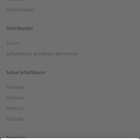
Inspiraciones
Distribución
Socios
Schattdecor alrededor del mundo
Sobre Schattdecor
Trabajos
Noticias
Historia
Filosofía
Servicios