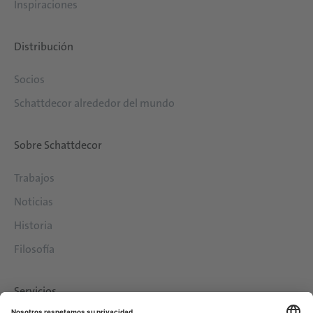
Inspiraciones
Distribución
Socios
Schattdecor alrededor del mundo
Sobre Schattdecor
Trabajos
Noticias
Historia
Filosofía
Servicios