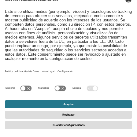
Descargas
Contacto
EDI
Aviso legal
Canal de Denuncias
Condiciones generales
Protección de Datos
© 2026 - Schattdecor | All rights reserved