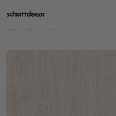
Página de inicio
Diseños