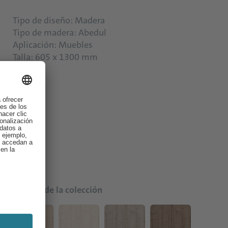
Tipo de diseño: Madera
Tipo de madera: Abedul
Aplicación: Muebles
Talla: 605 x 1300 mm
Colores de la colección