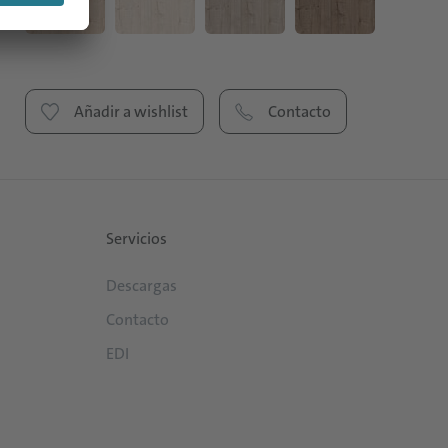
Añadir a wishlist
Contacto
Servicios
Descargas
Contacto
EDI