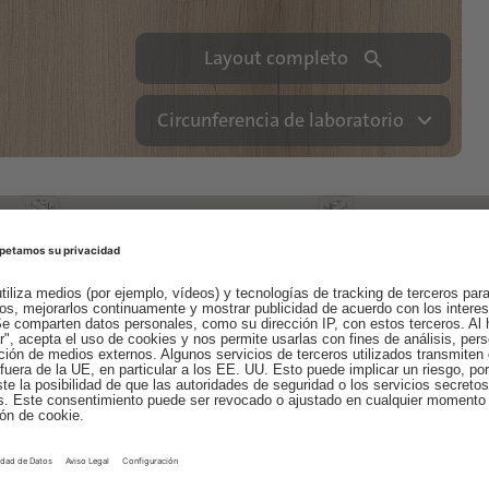
Layout completo
Circunferencia de laboratorio