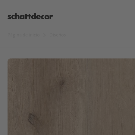
Página de inicio
Diseños