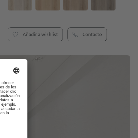
Añadir a wishlist
Contacto