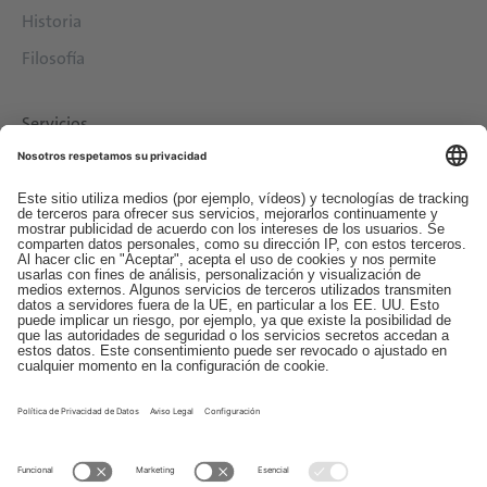
Historia
Filosofía
Servicios
Descargas
Contacto
EDI