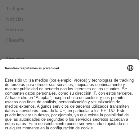
Trabajos
Noticias
Historia
Filosofía
Servicios
Descargas
Contacto
EDI