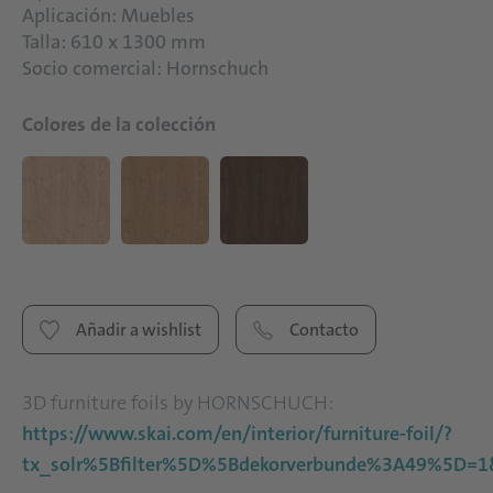
Aplicación: Muebles
Talla: 610 x 1300 mm
Socio comercial: Hornschuch
Colores de la colección
Añadir a wishlist
Contacto
3D furniture foils by HORNSCHUCH:
https://www.skai.com/en/interior/furniture-foil/?
tx_solr%5Bfilter%5D%5Bdekorverbunde%3A49%5D=