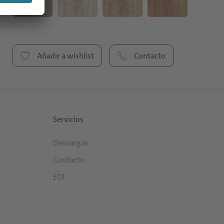
Añadir a wishlist
Contacto
Servicios
Descargas
Contacto
EDI