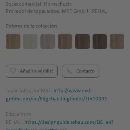
Socio comercial: Hornschuch
Provedor de tapacantos: MKT GmbH | REHAU
Colores de la colección
Añadir a wishlist
Contacto
Tapacantos por MKT:
http://www.mkt-
gmbh.com/en/Edgebandingfinder/?t=10033
Edges from
REHAU:
https://designguide.rehau.com/DE_en?