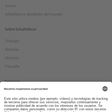
Socios
Schattdecor alrededor del mundo
Sobre Schattdecor
Trabajos
Noticias
Historia
Filosofía
Servicios
Descargas
Contacto
EDI