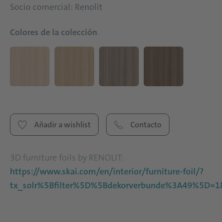
Socio comercial: Renolit
Colores de la colección
Añadir a wishlist
Contacto
3D furniture foils by RENOLIT:
https://www.skai.com/en/interior/furniture-foil/?
tx_solr%5Bfilter%5D%5Bdekorverbunde%3A49%5D=