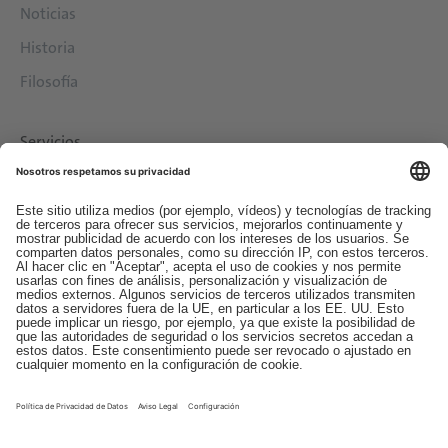
Noticias
Historia
Filosofía
Servicios
Descargas
Contacto
EDI