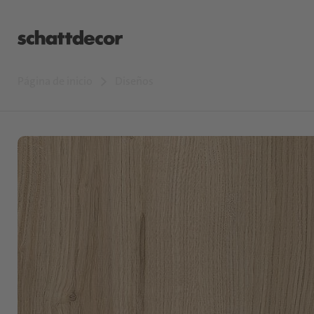
Página de inicio
Diseños