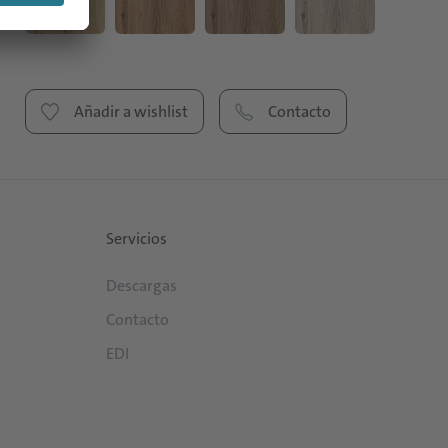
Añadir a wishlist
Contacto
Servicios
Descargas
Contacto
EDI