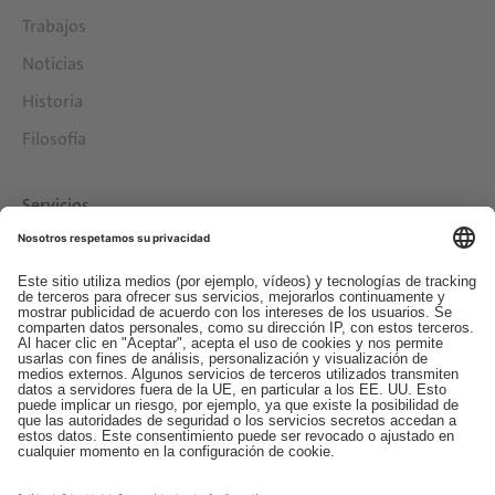
Trabajos
Noticias
Historia
Filosofía
Servicios
Descargas
Contacto
EDI