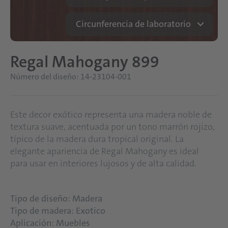
Circunferencia de laboratorio
Regal Mahogany 899
Número del diseño: 14-23104-001
Este decor exótico representa una madera noble de
textura suave, acentuada por un tono marrón rojizo,
típico de la madera dura tropical original. La
elegante apariencia de Regal Mahogany es ideal
para usar en interiores lujosos y de alta calidad.
Tipo de diseño: Madera
Tipo de madera: Exotico
Aplicación: Muebles