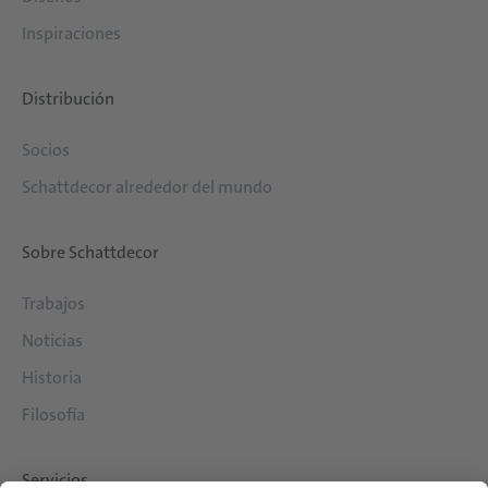
Inspiraciones
Distribución
Socios
Schattdecor alrededor del mundo
Sobre Schattdecor
Trabajos
Noticias
Historia
Filosofía
Servicios