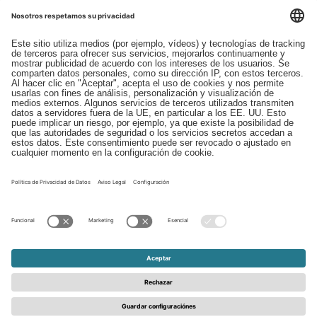
Descargas
Contacto
EDI
Aviso legal
Canal de Denuncias
Condiciones generales
Protección de Datos
© 2026 - Schattdecor | All rights reserved