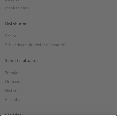
Inspiraciones
Distribución
Socios
Schattdecor alrededor del mundo
Sobre Schattdecor
Trabajos
Noticias
Historia
Filosofía
Servicios