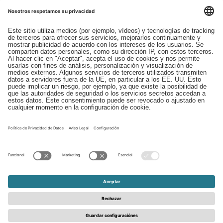
Descargas
Contacto
EDI
Aviso legal
Canal de Denuncias
Condiciones generales
Protección de Datos
© 2026 - Schattdecor | All rights reserved