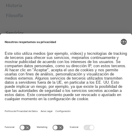
Historia
Filosofía
Servicios
Descargas
Contacto
EDI
Aviso legal