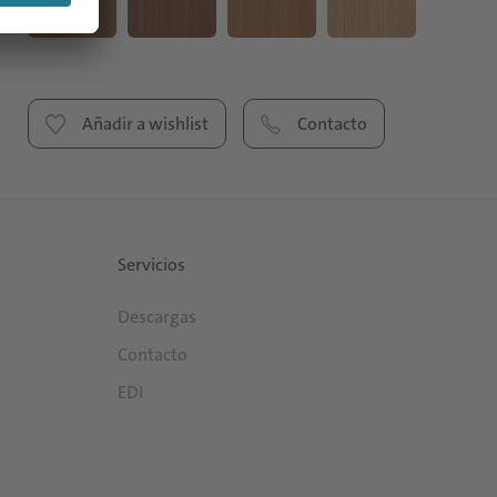
Añadir a wishlist
Contacto
Servicios
Descargas
Contacto
EDI