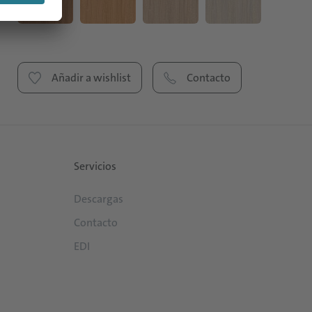
Añadir a wishlist
Contacto
Servicios
Descargas
Contacto
EDI