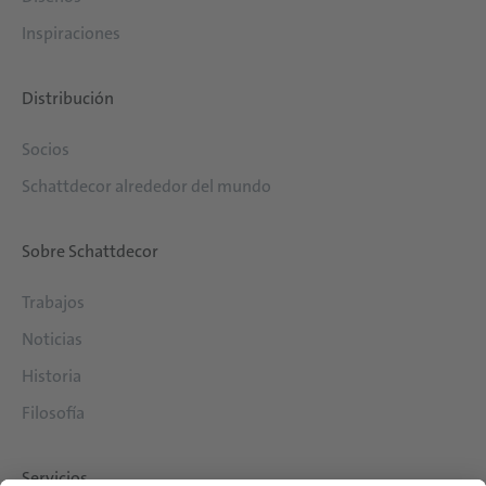
Inspiraciones
Distribución
Socios
Schattdecor alrededor del mundo
Sobre Schattdecor
Trabajos
Noticias
Historia
Filosofía
Servicios