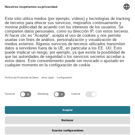
Descargas
Contacto
EDI
Aviso legal
Canal de Denuncias
Condiciones generales
Protección de Datos
© 2026 - Schattdecor | All rights reserved