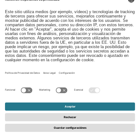
Descargas
Contacto
EDI
Aviso legal
Canal de Denuncias
Condiciones generales
Protección de Datos
© 2026 - Schattdecor | All rights reserved