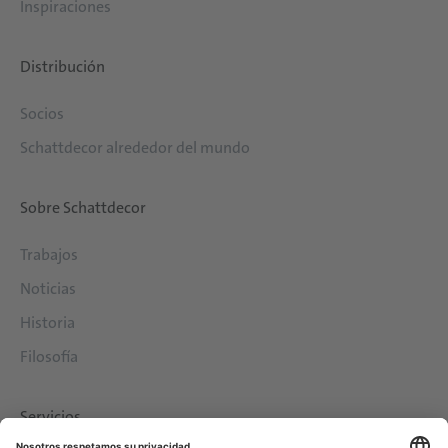
Inspiraciones
Distribución
Socios
Schattdecor alrededor del mundo
Sobre Schattdecor
Trabajos
Noticias
Historia
Filosofía
Servicios