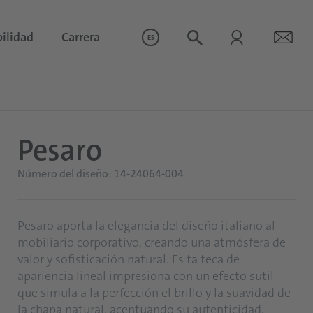
ilidad
Carrera
ES
Pesaro
Número del diseño: 14-24064-004
Pesaro aporta la elegancia del diseño italiano al
mobiliario corporativo, creando una atmósfera de
valor y sofisticación natural. Es ta teca de
apariencia lineal impresiona con un efecto sutil
que simula a la perfección el brillo y la suavidad de
la chapa natural, acentuando su autenticidad.