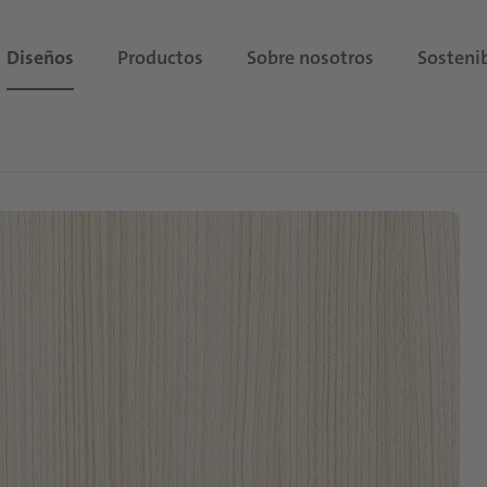
Diseños
Productos
Sobre nosotros
Sostenib