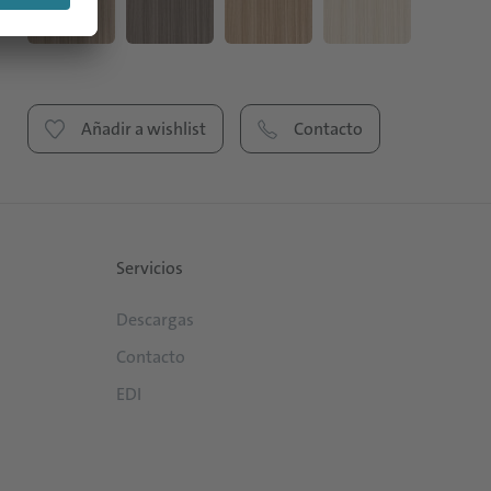
Añadir a wishlist
Contacto
Servicios
Descargas
Contacto
EDI