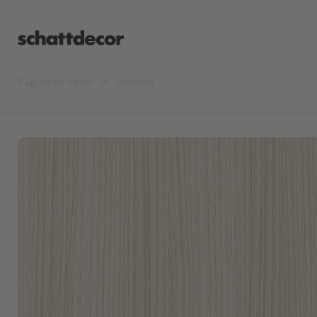
Página de inicio
Diseños