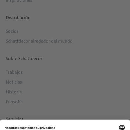
Inspiraciones
Distribución
Socios
Schattdecor alrededor del mundo
Sobre Schattdecor
Trabajos
Noticias
Historia
Filosofía
Servicios