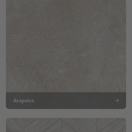
Acapulco