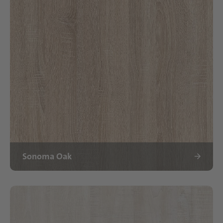
Sonoma Oak