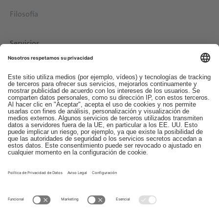
Filosofía
Servicios
Descargas
Contacto
EDI
Aviso legal
Canal de Denuncias