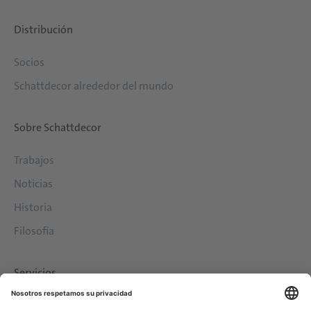
Distribución
Socios
Schattdecor alrededor del mundo
Sobre Schattdecor
Trabajos
Noticias
Historia
Filosofía
Servicios
Descargas