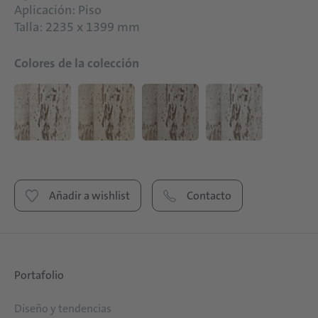
Aplicación: Piso
Talla: 2235 x 1399 mm
Colores de la colección
Añadir a wishlist
Contacto
Portafolio
Diseño y tendencias