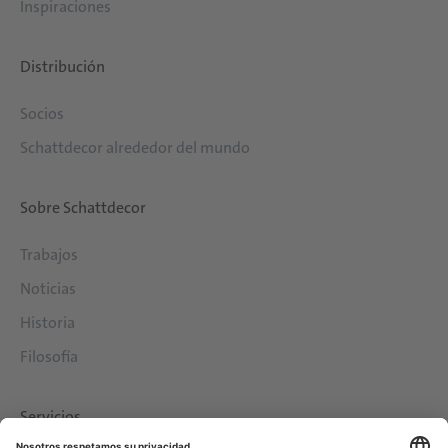
Inspiraciones
Distribución
Socios
Schattdecor alrededor del mundo
Sobre Schattdecor
Trabajos
Noticias
Historia
Filosofía
Servicios