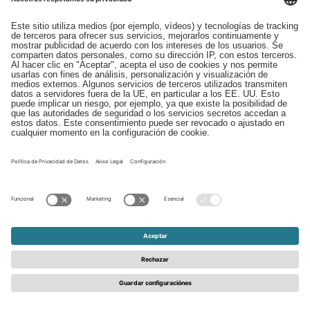
Descargas
Contacto
EDI
Aviso legal
Canal de Denuncias
Condiciones generales
Protección de Datos
© 2026 - Schattdecor | All rights reserved