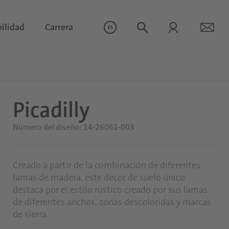
ilidad
Carrera
ES
Picadilly
Número del diseño: 14-26061-003
Creado a partir de la combinación de diferentes
lamas de madera, este decor de suelo único
destaca por el estilo rústico creado por sus lamas
de diferentes anchos, zonas descoloridas y marcas
de sierra.