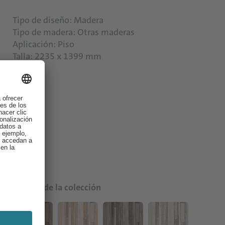
Tipo de diseño: Madera
Tipo de madera: Otras maderas
Aplicación: Piso
Talla: 2235 x 1399 mm
Colores de la colección