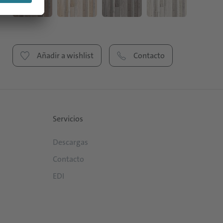
Añadir a wishlist
Contacto
Servicios
Descargas
Contacto
EDI