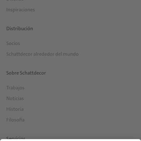
Inspiraciones
Distribución
Socios
Schattdecor alrededor del mundo
Sobre Schattdecor
Trabajos
Noticias
Historia
Filosofía
Servicios