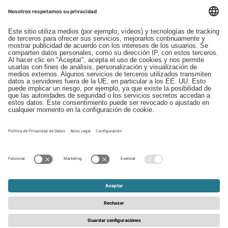
Descargas
Contacto
EDI
Aviso legal
Canal de Denuncias
Condiciones generales
Protección de Datos
© 2026 - Schattdecor | All rights reserved