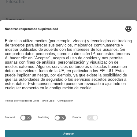
Filosofía
Servicios
Descargas
Contacto
EDI
Aviso legal
Canal de Denuncias
Condiciones generales