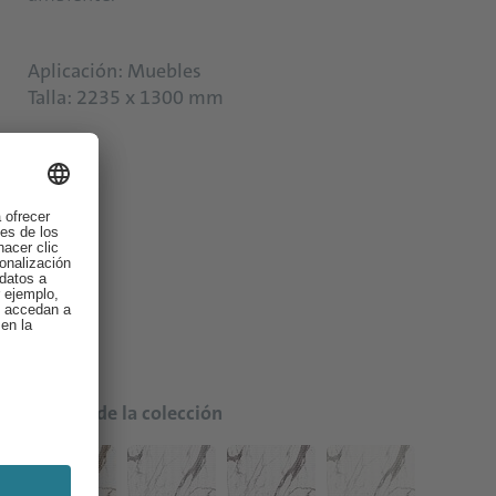
Aplicación: Muebles
Talla: 2235 x 1300 mm
Colores de la colección