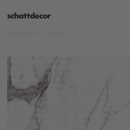
Página de inicio
Diseños