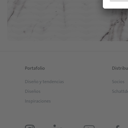
Portafolio
Distrib
Diseño y tendencias
Socios
Diseños
Schattd
Inspiraciones