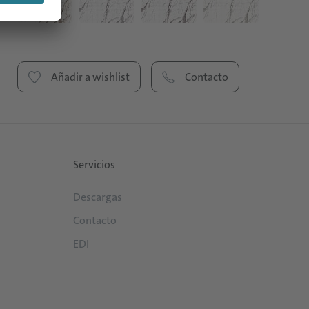
Añadir a wishlist
Contacto
Servicios
Descargas
Contacto
EDI