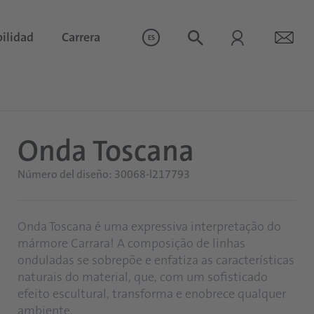
ilidad
Carrera
ES
Onda Toscana
Número del diseño: 30068-l217793
Onda Toscana é uma expressiva interpretação do
mármore Carrara! A composição de linhas
onduladas se sobrepõe e enfatiza as características
naturais do material, que, com um sofisticado
efeito escultural, transforma e enobrece qualquer
ambiente.