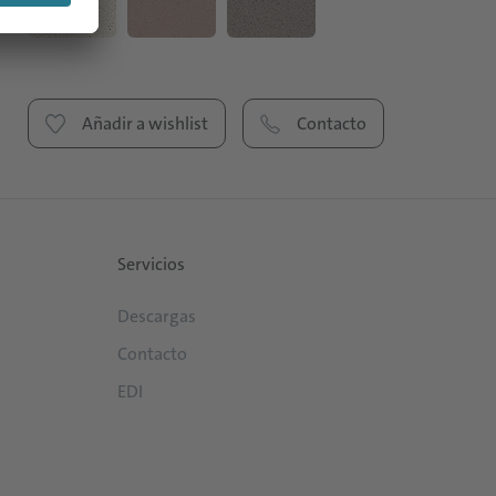
Añadir a wishlist
Contacto
Servicios
Descargas
Contacto
EDI