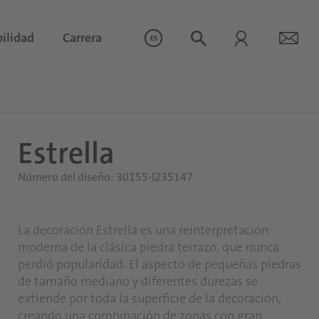
ilidad
Carrera
ES
Estrella
Número del diseño: 30155-l235147
La decoración Estrella es una reinterpretación
moderna de la clásica piedra terrazo, que nunca
perdió popularidad. El aspecto de pequeñas piedras
de tamaño mediano y diferentes durezas se
extiende por toda la superficie de la decoración,
creando una combinación de zonas con gran