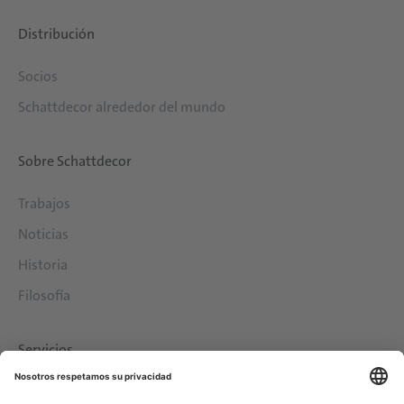
Distribución
Socios
Schattdecor alrededor del mundo
Sobre Schattdecor
Trabajos
Noticias
Historia
Filosofía
Servicios
Descargas