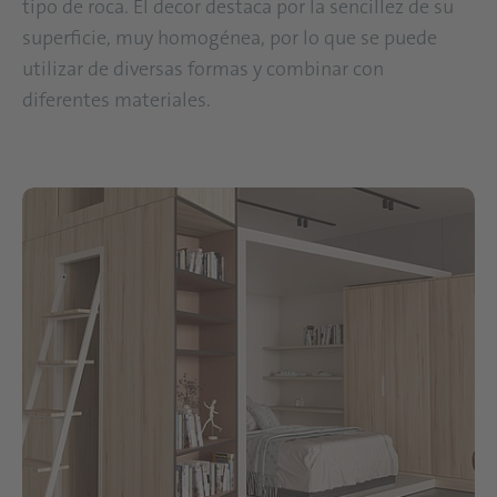
tipo de roca. El decor destaca por la sencillez de su
superficie, muy homogénea, por lo que se puede
utilizar de diversas formas y combinar con
diferentes materiales.