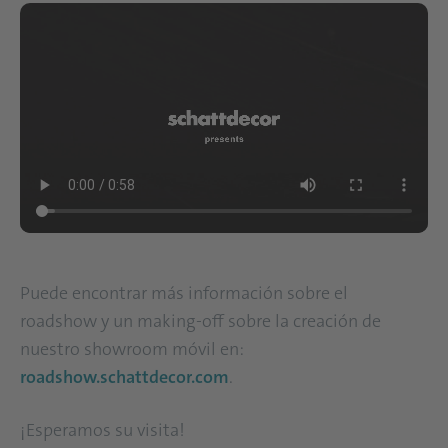
Puede encontrar más información sobre el
roadshow y un making-off sobre la creación de
nuestro showroom móvil en:
roadshow.schattdecor.com
.
¡Esperamos su visita!