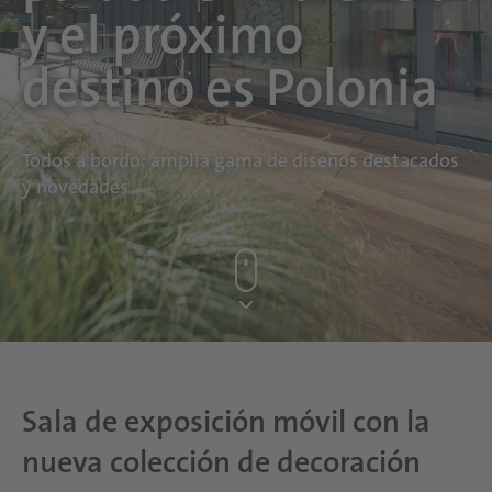
y el próximo
destino es Polonia
Todos a bordo: amplia gama de diseños destacados
y novedades
Sala de exposición móvil con la
nueva colección de decoración