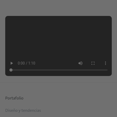
Portafolio
Diseño y tendencias