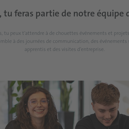
, tu feras partie de notre équipe 
s, tu peux t’attendre à de chouettes événements et projet
semble à des journées de communication, des événements sp
apprentis et des visites d’entreprise.