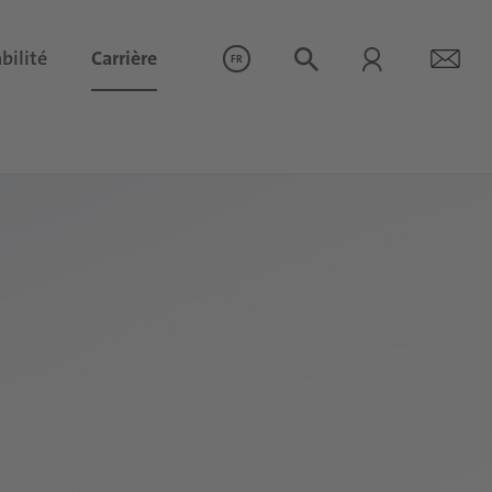
bilité
Carrière
FR