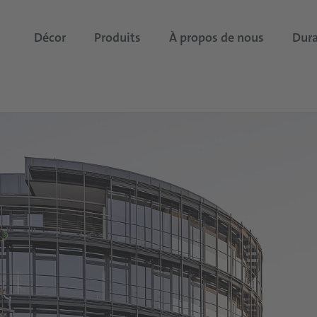
Décor
Produits
À propos de nous
Dura