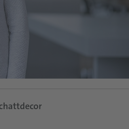
Schattdecor