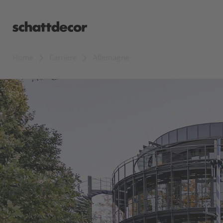
Home
Carrière
Allemagne