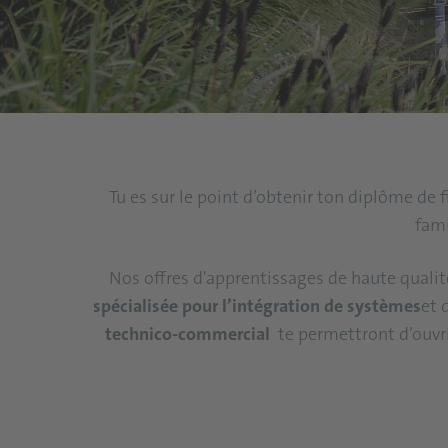
Tu es sur le point d’obtenir ton diplôme de 
fami
Nos offres d'apprentissages de haute quali
spécialisée pour l’intégration de systèmes
et 
technico-commercial
te permettront d’ouvri