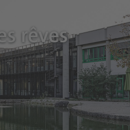
es rêves