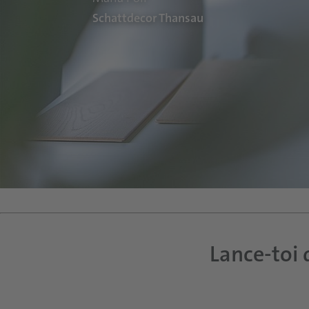
Schattdecor Thansau
Lance-toi 