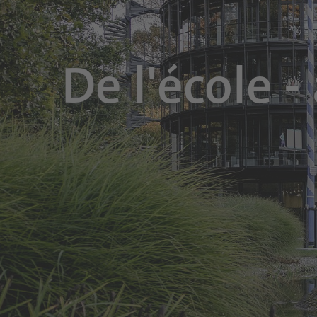
De l'école -