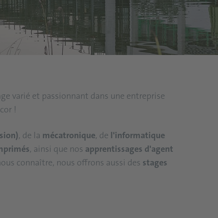
sage varié et passionnant dans une entreprise
cor !
sion)
, de la
mécatronique
, de
l'informatique
imprimés
, ainsi que nos
apprentissages d'agent
nous connaître, nous offrons aussi des
stages