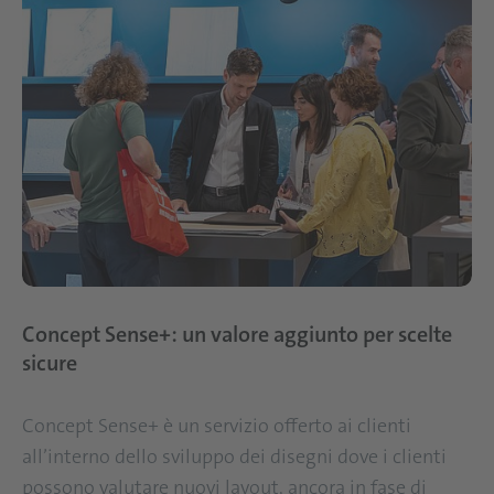
Concept Sense+: un valore aggiunto per scelte
sicure
Concept Sense+ è un servizio offerto ai clienti
all’interno dello sviluppo dei disegni dove i clienti
possono valutare nuovi layout, ancora in fase di