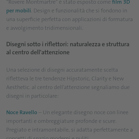
“Rovere Montmartre” è stato esposto come
film 3D
per mobili
. Design e funzionalità che si fondono in
una superficie perfetta con applicazioni di formatura
e avvolgimento tridimensionali.
Disegni sotto i riflettori: naturalezza e struttura
al centro dell'attenzione
Una selezione di disegni accuratamente scelta
rifletteva le tre tendenze Hipstoric, Clarity e New
Aesthetic. al centro dell'attenzione segnaliamo due
disegni in particolare:
Noce Ravello
– Un elegante disegno noce con linee
importanti e ombreggiature profonde e scure.
Pregiato e intramontabile, si adatta perfettamente a
concetti di spazio moderni e puliti.