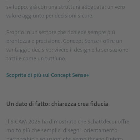
sviluppo, già con una struttura adeguata: un vero
valore aggiunto per decisioni sicure.
Proprio in un settore che richiede sempre più
prontezza e precisione, Concept Sense+ offre un
vantaggio decisivo: vivere il design e la sensazione
tattile come un tutt'uno.
Scoprite di più sul Concept Sense+
Un dato di fatto: chiarezza crea fiducia
Il SICAM 2025 ha dimostrato che Schattdecor offre
molto più che semplici disegni: orientamento,
partnership e soluzioni che semplificano l'intero