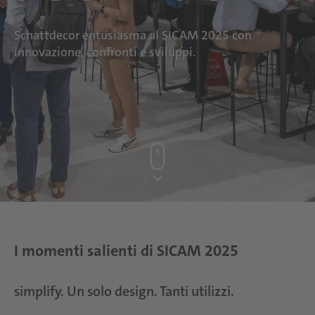
Schattdecor entusiasma al SICAM 2025 con
innovazione, confronti e sviluppi.
I momenti salienti di SICAM 2025
simplify. Un solo design. Tanti utilizzi.