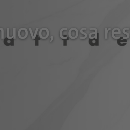
 nuovo, cosa re