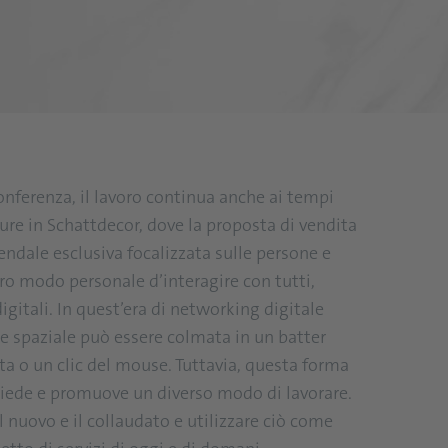
oconferenza, il lavoro continua anche ai tempi
ure in Schattdecor, dove la proposta di vendita
endale esclusiva focalizzata sulle persone e
tro modo personale d’interagire con tutti,
igitali. In quest’era di networking digitale
a e spaziale può essere colmata in un batter
ta o un clic del mouse. Tuttavia, questa forma
chiede e promuove un diverso modo di lavorare.
 nuovo e il collaudato e utilizzare ciò come