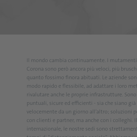
Il mondo cambia continuamente. I mutamenti 
Corona sono però ancora più veloci, più bruschi
quanto fossimo finora abituati. Le aziende sono
modo rapido e flessibile, ad adattare i loro met
rivalutare anche le proprie infrastrutture. Sono
puntuali, sicure ed efficienti - sia che siano gi
velocemente da un giorno all’altro; soluzioni 
con clienti e partner, ma anche con i colleghi. 
internazionale, le nostre sedi sono strettame