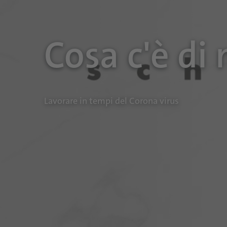
Cosa c'è di
Lavorare in tempi del Corona virus