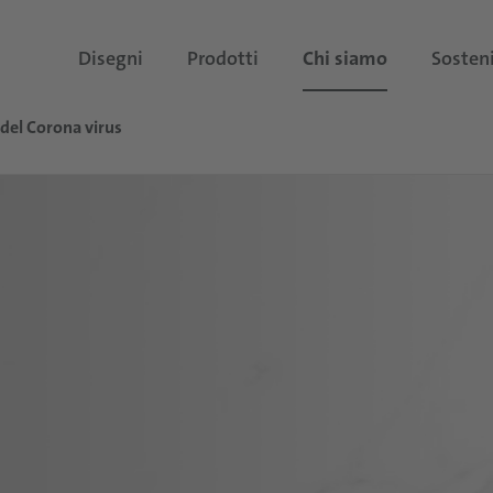
Disegni
Prodotti
Chi siamo
Sosteni
 del Corona virus