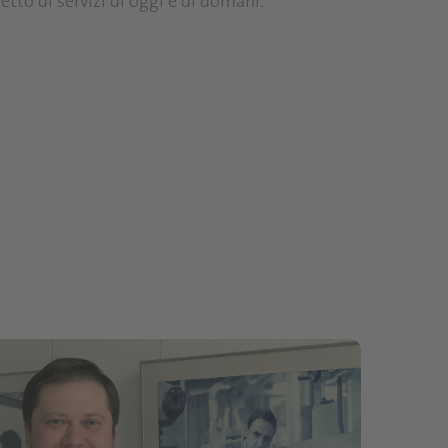
tto di servizi di oggi e di domani.