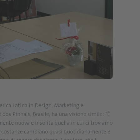
rica Latina in Design, Marketing e
os Pinhais, Brasile, ha una visione simile: "È
nte nuova e insolita quella in cui ci troviamo
ircostanze cambiano quasi quotidianamente e