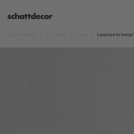
Pagina iniziale
Chi siamo
News
Lavorare in tempi