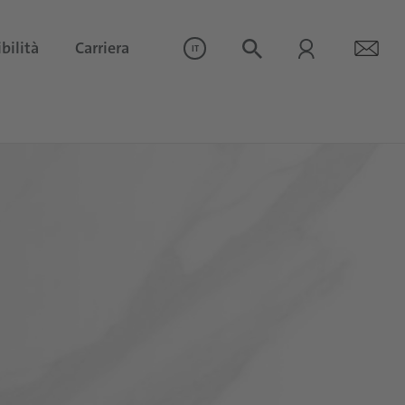
bilità
Carriera
IT