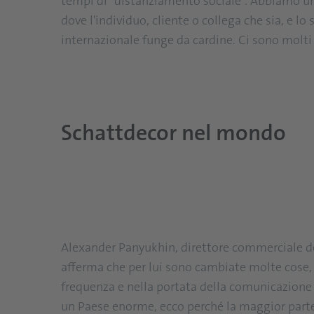
tempi di "distanziamento sociale”. Abbiamo un
dove l'individuo, cliente o collega che sia, e l
internazionale funge da cardine. Ci sono molti 
Schattdecor nel mondo
Alexander Panyukhin, direttore commerciale de
afferma che per lui sono cambiate molte cose,
frequenza e nella portata della comunicazione c
un Paese enorme, ecco perché la maggior parte 