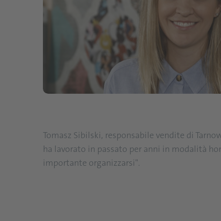
Tomasz Sibilski, responsabile vendite di Tarno
ha lavorato in passato per anni in modalità ho
importante organizzarsi".