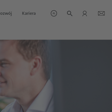
rozwój
Kariera
PL