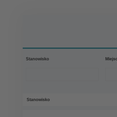
Chętnie się 
Stanowisko
Miejs
Stanowisko