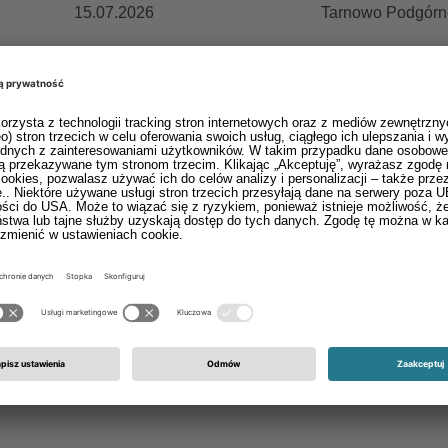
15.07.2026
Tarnowo Podgórne
18.02.2026
Tarnowo Podgórne
18.02.2026
Głuchołazy
Skontaktuj się z nami!