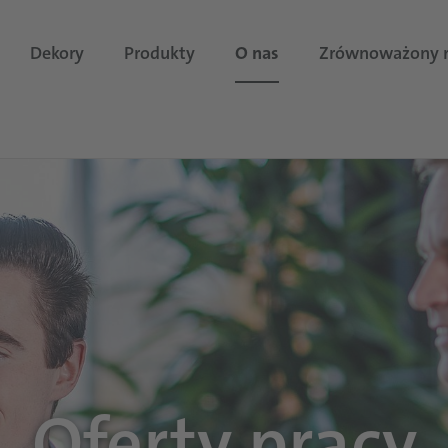
Dekory
Produkty
O nas
Zrównoważony 
Oferty pracy