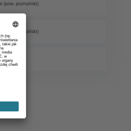
 (pow. poznański)
 (pow. poznański)