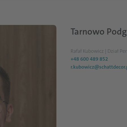
Tarnowo Podgó
Rafał Kubowicz | Dział Pe
+48 600 489 852
r.kubowicz@schattdecor.