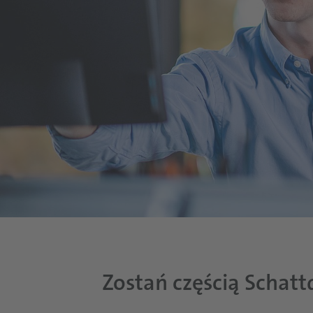
Zostań częścią Schat