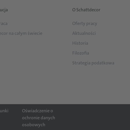
ucja
O Schattdecor
raca
Oferty pracy
ecor na całym świecie
Aktualności
Historia
Filozofia
Strategia podatkowa
unki
Oświadczenie o
ochronie danych
osobowych