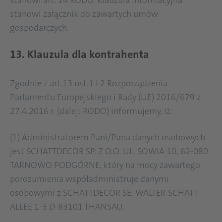
stanowi art. 14 RODO. Klauzula informacyjna
stanowi załącznik do zawartych umów
gospodarczych.
13. Klauzula dla kontrahenta
Zgodnie z art.13 ust.1 i 2 Rozporządzenia
Parlamentu Europejskiego i Rady (UE) 2016/679 z
27.4.2016 r. (dalej: RODO) informujemy, iż:
(1) Administratorem Pani/Pana danych osobowych
jest SCHATTDECOR SP. Z O.O. UL. SOWIA 10, 62-080
TARNOWO PODGÓRNE, który na mocy zawartego
porozumienia współadministruje danymi
osobowymi z SCHATTDECOR SE, WALTER-SCHATT-
ALLEE 1-3 D-83101 THANSAU.