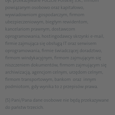
być przekazywane Poczcie Polskiej S.A., firmom
powiązanym osobowo oraz kapitałowo,
wywiadowniom gospodarczym, firmom
ubezpieczeniowym, biegłym rewidentom,
kancelariom prawnym, dostawcom
oprogramowania, hostingodawcy skrzynki e-mail,
firmie zajmująca się obsługą IT oraz serwisem
oprogramowania, firmie świadczącej doradztwo,
firmom windykacyjnym, firmom zajmującym się
niszczeniem dokumentów, firmom zajmującym się
archiwizacją, agencjom celnym, urzędom celnym,
firmom transportowym, bankom oraz innym
podmiotom, gdy wynika to z przepisów prawa.
(5) Pani/Pana dane osobowe nie będą przekazywane
do państw trzecich.