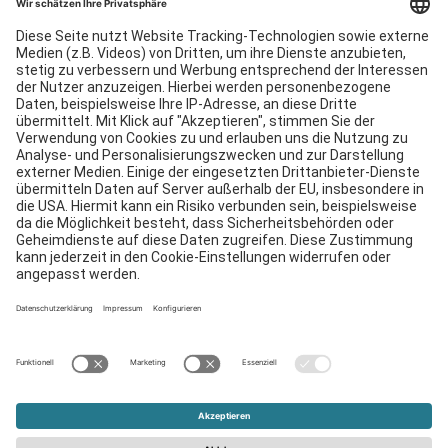
Services
Downloads
Kontakt
EDI
Impressum
Hinweisgebersystem
AGB