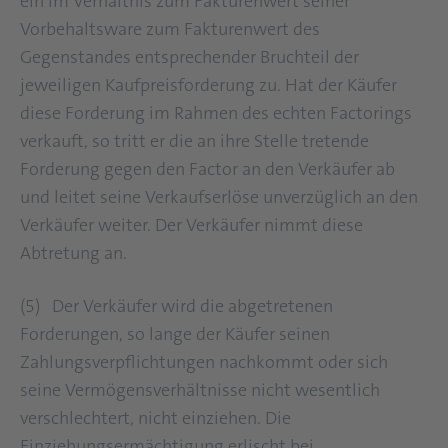
ein im Verhältnis zum Fakturenwert seiner
Vorbehaltsware zum Fakturenwert des
Gegenstandes entsprechender Bruchteil der
jeweiligen Kaufpreisforderung zu. Hat der Käufer
diese Forderung im Rahmen des echten Factorings
verkauft, so tritt er die an ihre Stelle tretende
Forderung gegen den Factor an den Verkäufer ab
und leitet seine Verkaufserlöse unverzüglich an den
Verkäufer weiter. Der Verkäufer nimmt diese
Abtretung an.
(5) Der Verkäufer wird die abgetretenen
Forderungen, so lange der Käufer seinen
Zahlungsverpflichtungen nachkommt oder sich
seine Vermögensverhältnisse nicht wesentlich
verschlechtert, nicht einziehen. Die
Einziehungsermächtigung erlischt bei