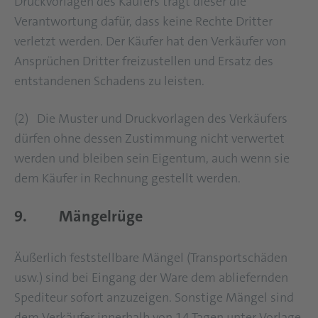
Druckvorlagen des Käufers trägt dieser die
Verantwortung dafür, dass keine Rechte Dritter
verletzt werden. Der Käufer hat den Verkäufer von
Ansprüchen Dritter freizustellen und Ersatz des
entstandenen Schadens zu leisten.
(2) Die Muster und Druckvorlagen des Verkäufers
dürfen ohne dessen Zustimmung nicht verwertet
werden und bleiben sein Eigentum, auch wenn sie
dem Käufer in Rechnung gestellt werden.
9. Mängelrüge
Äußerlich feststellbare Mängel (Transportschäden
usw.) sind bei Eingang der Ware dem abliefernden
Spediteur sofort anzuzeigen. Sonstige Mängel sind
dem Verkäufer innerhalb von 14 Tagen unter Vorlage