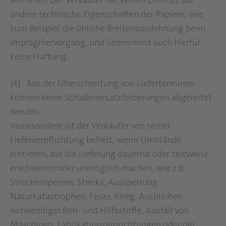
vertreten. Der Verkäufer hat keinen Einfluss auf
andere technische Eigenschaften der Papiere, wie
zum Beispiel die übliche Breitenausdehnung beim
Imprägniervorgang, und übernimmt auch hierfür
keine Haftung.
(4) Aus der Überschreitung von Lieferterminen
können keine Schadenersatzforderungen abgeleitet
werden.
Insbesondere ist der Verkäufer von seiner
Lieferverpflichtung befreit, wenn Umstände
eintreten, die die Lieferung dauernd oder zeitweise
erschweren oder unmöglich machen, wie z.B.
Streckensperren, Streiks, Aussperrung,
Naturkatastrophen, Feuer, Krieg, Ausbleiben
notwendiger Roh- und Hilfsstoffe, Ausfall von
Maschinen, Fabrikationseinrichtungen oder der