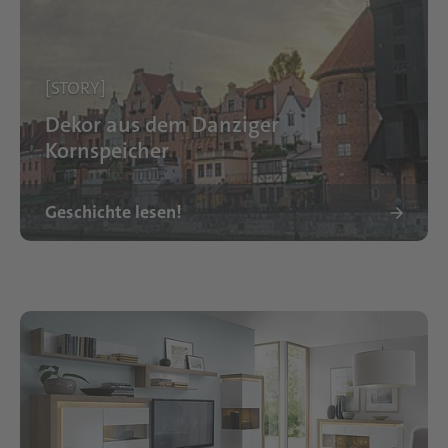
[STORY]
Dekor aus dem Danziger
Kornspeicher
Geschichte lesen!