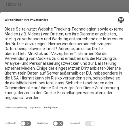
Historie
Philosophie
Services
Downloads
Kontakt
EDI
Impressum