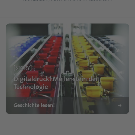
[STORY]
Digitaldruck! Meilenstein der
Technologie
Geschichte lesen!