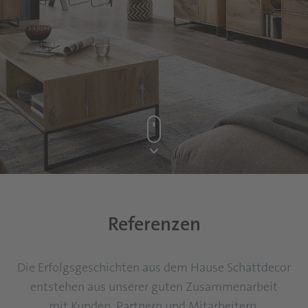
Referenzen
Die Erfolgsgeschichten aus dem Hause Schattdecor
entstehen aus unserer guten Zusammenarbeit
mit Kunden, Partnern und Mitarbeitern.