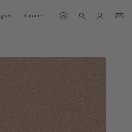
igkeit
Karriere
DE