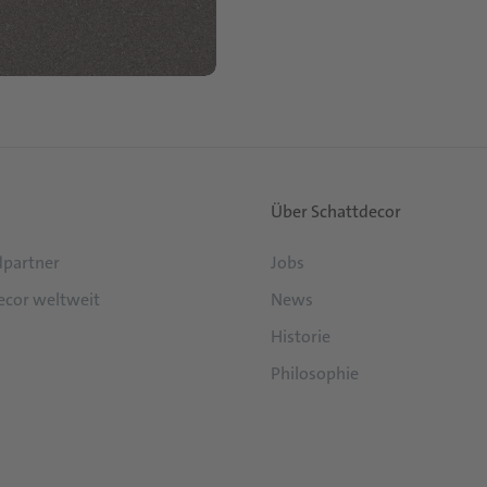
Über Schattdecor
partner
Jobs
ecor weltweit
News
Historie
Philosophie