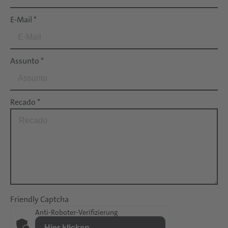
E-Mail
*
Assunto
*
Recado
*
Friendly Captcha
Anti-Roboter-Verifizierung
Hier klicken