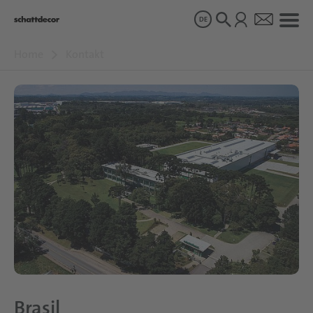
DE
Home
Kontakt
Dekore
Produkte
Über uns
Nachhaltigkeit
Karriere
Brasil