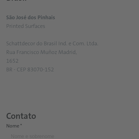
São José dos Pinhais
Printed Surfaces
Schattdecor do Brasil Ind. e Com. Ltda.
Rua Francisco Muñoz Madrid,
1652
BR - CEP 83070-152
Contato
Nome
*