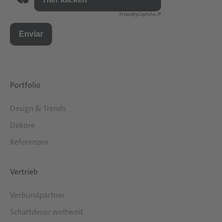
Friendly
Captcha ⇗
Enviar
Portfolio
Design & Trends
Dekore
Referenzen
Vertrieb
Verbundpartner
Schattdecor weltweit