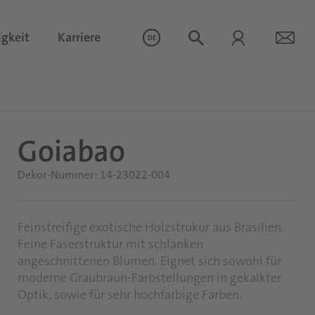
igkeit
Karriere
DE
Goiabao
Dekor-Nummer: 14-23022-004
Feinstreifige exotische Holzstrukur aus Brasilien.
Feine Faserstruktur mit schlanken
angeschnittenen Blumen. Eignet sich sowohl für
moderne Graubraun-Farbstellungen in gekalkter
Optik, sowie für sehr hochfarbige Farben.