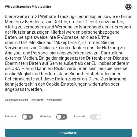
Philosophie
Services
Downloads
Kontakt
EDI
Impressum
Hinweisgebersystem
AGB