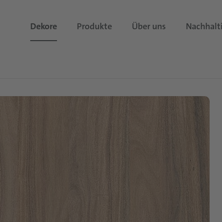
Dekore
Produkte
Über uns
Nachhalt