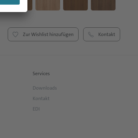
Zur Wishlist hinzufügen
Kontakt
Services
Downloads
Kontakt
EDI