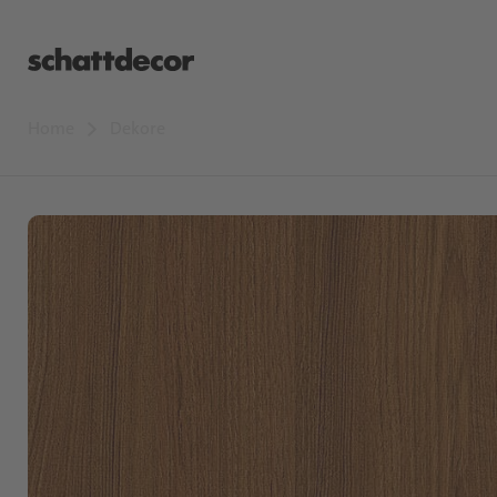
Home
Dekore