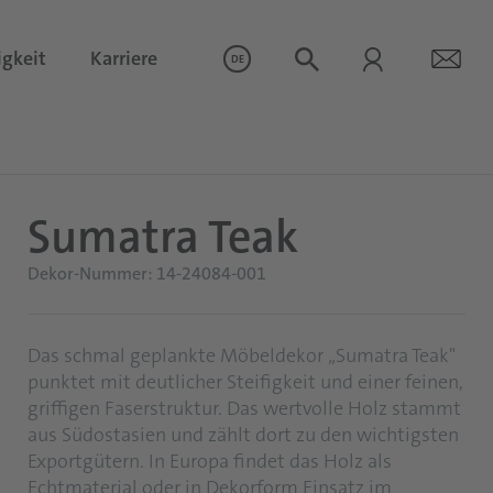
igkeit
Karriere
DE
Sumatra Teak
Dekor-Nummer: 14-24084-001
Das schmal geplankte Möbeldekor „Sumatra Teak"
punktet mit deutlicher Steifigkeit und einer feinen,
griffigen Faserstruktur. Das wertvolle Holz stammt
aus Südostasien und zählt dort zu den wichtigsten
Exportgütern. In Europa findet das Holz als
Echtmaterial oder in Dekorform Einsatz im