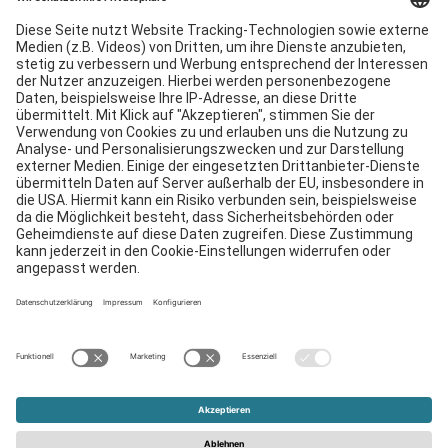
Services
Downloads
Kontakt
EDI
Impressum
Hinweisgebersystem
AGB
Datenschutzerklärung