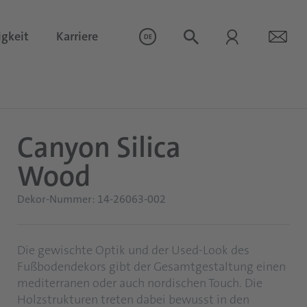
igkeit
Karriere
DE
Canyon Silica
Wood
Dekor-Nummer: 14-26063-002
Die gewischte Optik und der Used-Look des
Fußbodendekors gibt der Gesamtgestaltung einen
mediterranen oder auch nordischen Touch. Die
Holzstrukturen treten dabei bewusst in den