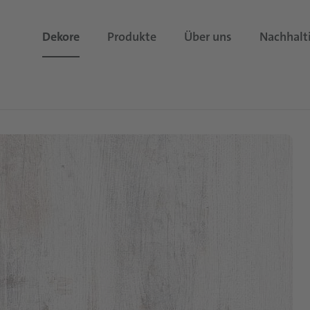
Dekore
Produkte
Über uns
Nachhalt