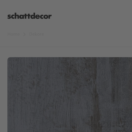
Home
Dekore