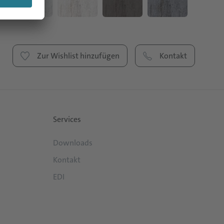
Zur Wishlist hinzufügen
Kontakt
Services
Downloads
Kontakt
EDI