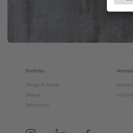
Portfolio
Vertrieb
Design & Trends
Verbund
Dekore
Schattd
Referenzen